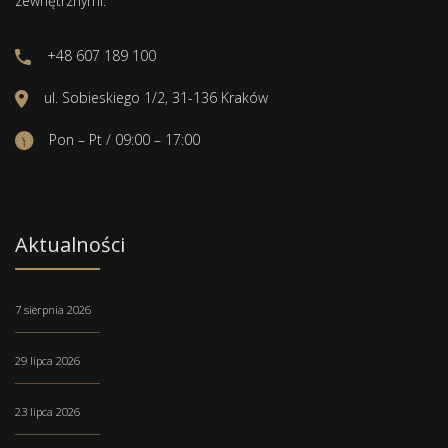
zewnętrznymi.
+48 607 189 100
ul. Sobieskiego 1/2, 31-136 Kraków
Pon – Pt / 09:00 – 17:00
Aktualności
7 sierpnia 2026
29 lipca 2026
23 lipca 2026