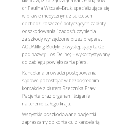
klientów, iż zarządzająca kancelarią adw.
dr Paulina Witczak-Bruś, specjalizująca się
w prawie medycznym, z sukcesem
dochodzi roszczeń dotyczących zapłaty
odszkodowania i zadośćuczynienia
za szkody wyrządzone przez preparat
AQUAfilling Bodyline (występujący także
pod nazwą: Los Deline) – wykorzystywany
do zabiegu powiększania piersi.
Kancelaria prowadzi postępowania
sądowe pozostając w bezpośrednim
kontakcie z biurem Rzecznika Praw
Pacjenta oraz organami ścigania
na terenie całego kraju.
Wszystkie poszkodowane pacjentki
zapraszamy do kontaktu z kancelarią.