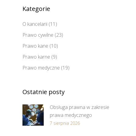
Kategorie
O kancelarii
(11)
Prawo cywilne
(23)
Prawo kane
(10)
Prawo karne
(9)
Prawo medyczne
(19)
Ostatnie posty
Obsługa prawna w zakresie
prawa medycznego
7 sierpnia 2026