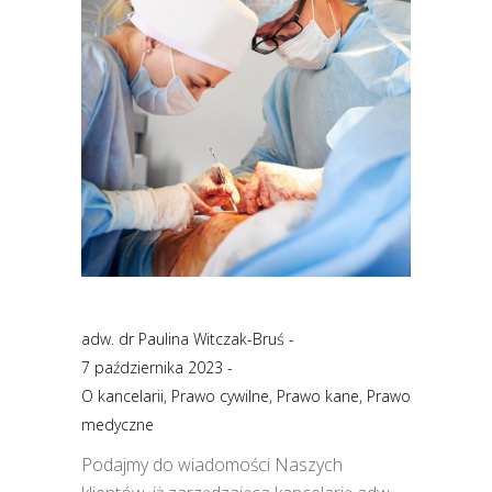
adw. dr Paulina Witczak-Bruś
7 października 2023
O kancelarii
,
Prawo cywilne
,
Prawo kane
,
Prawo
medyczne
Podajmy do wiadomości Naszych