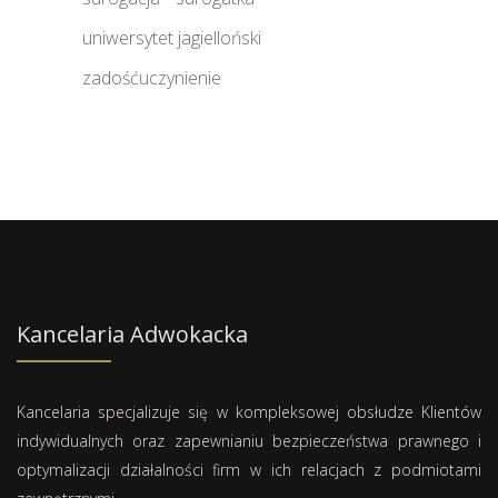
uniwersytet jagielloński
zadośćuczynienie
Kancelaria Adwokacka
Kancelaria specjalizuje się w kompleksowej obsłudze Klientów
indywidualnych oraz zapewnianiu bezpieczeństwa prawnego i
optymalizacji działalności firm w ich relacjach z podmiotami