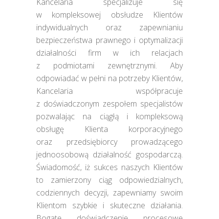
Kancelaria specjalizuje się
w kompleksowej obsłudze Klientów
indywidualnych oraz zapewnianiu
bezpieczeństwa prawnego i optymalizacji
działalności firm w ich relacjach
z podmiotami zewnętrznymi. Aby
odpowiadać w pełni na potrzeby Klientów,
Kancelaria współpracuje
z doświadczonym zespołem specjalistów
pozwalając na ciągłą i kompleksową
obsługę Klienta korporacyjnego
oraz przedsiębiorcy prowadzącego
jednoosobową działalność gospodarczą.
Świadomość, iż sukces naszych Klientów
to zamierzony ciąg odpowiedzialnych,
codziennych decyzji, zapewniamy swoim
Klientom szybkie i skuteczne działania.
Bogate doświadczenie procesowe