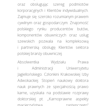
oraz obsługując szereg podmiotów
korporacyjnych i Klientów indywidualnych.
Zajmuje się szeroko rozumianym prawem
cywilnym oraz gospodarczym. Znajomość
polskiego rynku producentów butów,
komponentów obuwniczych oraz usług
szewskich pozwala na kompleksową
i partnerską obsługę Klientów sektora
polskiej branży obuwniczej.
Absolwentka Wydziału Prawa
i Administracji Uniwersytetu
Jagiellońskiego. Członkini Krakowskiej Izby
Adwokackiej. Stopień naukowy doktora
nauk prawnych ze specjalnością prawo
karne, uzyskała na podstawie rozprawy
doktorskiej pt. „Karnoprawne aspekty
macierzyństwa zastępczego”