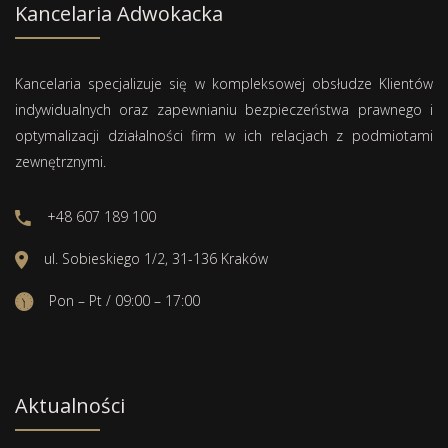
Kancelaria Adwokacka
Kancelaria specjalizuje się w kompleksowej obsłudze Klientów
indywidualnych oraz zapewnianiu bezpieczeństwa prawnego i
optymalizacji działalności firm w ich relacjach z podmiotami
zewnętrznymi.
+48 607 189 100
ul. Sobieskiego 1/2, 31-136 Kraków
Pon – Pt / 09:00 – 17:00
Aktualności