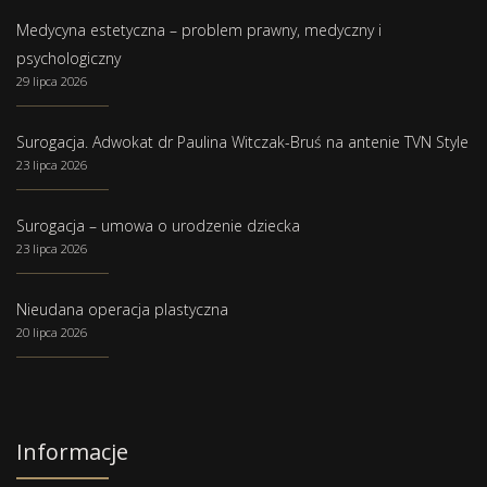
Medycyna estetyczna – problem prawny, medyczny i
psychologiczny
29 lipca 2026
Surogacja. Adwokat dr Paulina Witczak-Bruś na antenie TVN Style
23 lipca 2026
Surogacja – umowa o urodzenie dziecka
23 lipca 2026
Nieudana operacja plastyczna
20 lipca 2026
Informacje