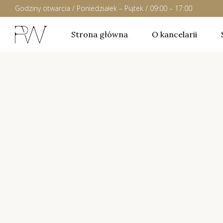
Godziny otwarcia / Poniedziałek – Piątek / 09:00 – 17:00
Strona główna
O kancelarii