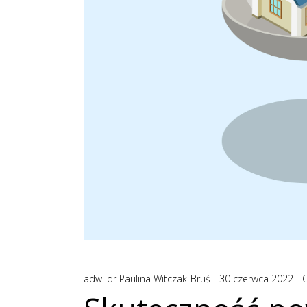
adw. dr Paulina Witczak-Bruś
30 czerwca 2022
O