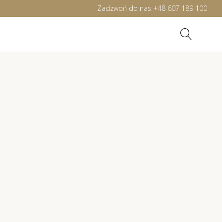
Zadzwoń do nas
+48 607 189 100