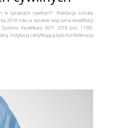
h w sprawach cywilnych". Walidacja została
a 2018 roku w sprawie włączenia kwalifikacji
stemu Kwalifikacji (M.P. 2018 poz. 1198).
ą. Instytucją certyfikującą była Konfederacja