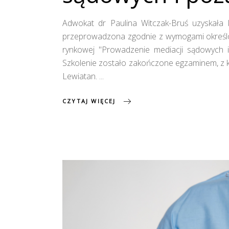
Adwokat dr Paulina Witczak-Bruś uzyskała 
przeprowadzona zgodnie z wymogami określony
rynkowej "Prowadzenie mediacji sądowych 
Szkolenie zostało zakończone egzaminem, z kt
Lewiatan.
CZYTAJ WIĘCEJ