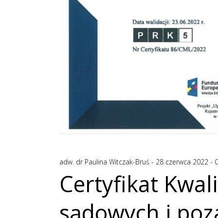
adw. dr Paulina Witczak-Bruś
28 czerwca 2022
O
Certyfikat Kwal
sądowych i poz