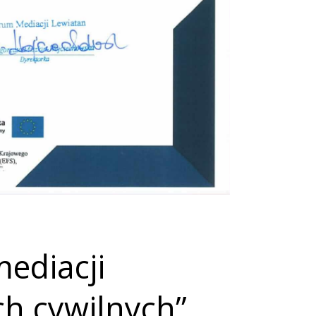
mediacji
h cywilnych”