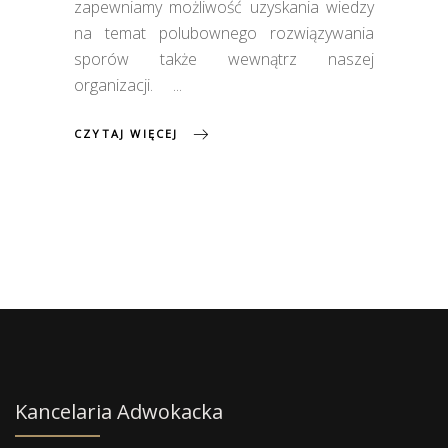
zapewniamy możliwość uzyskania wiedzy
na temat polubownego rozwiązywania
sporów także wewnątrz naszej
organizacji.
CZYTAJ WIĘCEJ
Kancelaria Adwokacka