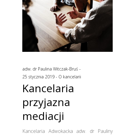
adw. dr Paulina Witczak-Bruś
25 stycznia 2019
O kancelarii
Kancelaria
przyjazna
mediacji
Kancelaria Adwokacka adw. dr Pauliny