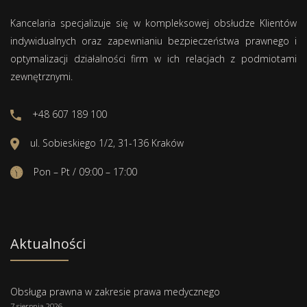
Kancelaria specjalizuje się w kompleksowej obsłudze Klientów
indywidualnych oraz zapewnianiu bezpieczeństwa prawnego i
optymalizacji działalności firm w ich relacjach z podmiotami
zewnętrznymi.
+48 607 189 100
ul. Sobieskiego 1/2, 31-136 Kraków
Pon – Pt / 09:00 – 17:00
Aktualności
Obsługa prawna w zakresie prawa medycznego
7 sierpnia 2026